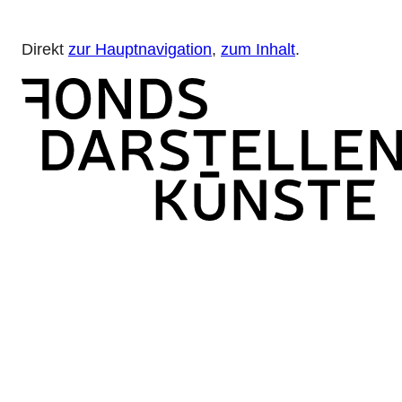
Direkt
zur Hauptnavigation
,
zum Inhalt
.