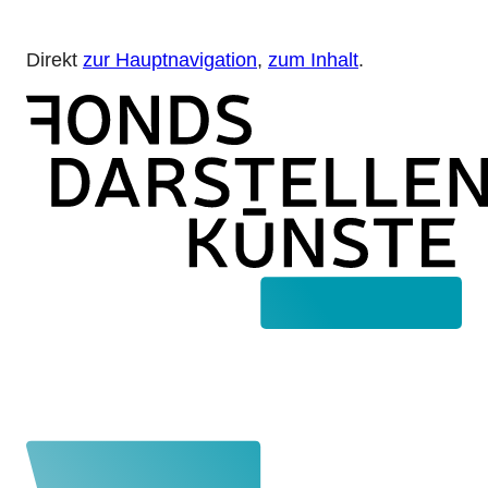
Direkt
zur Hauptnavigation
,
zum Inhalt
.